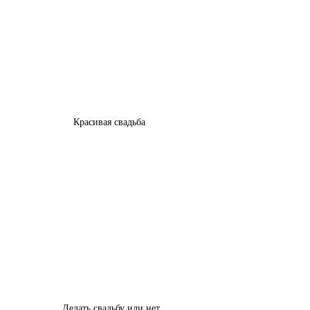
Красивая свадьба 
Делать свадьбу или нет