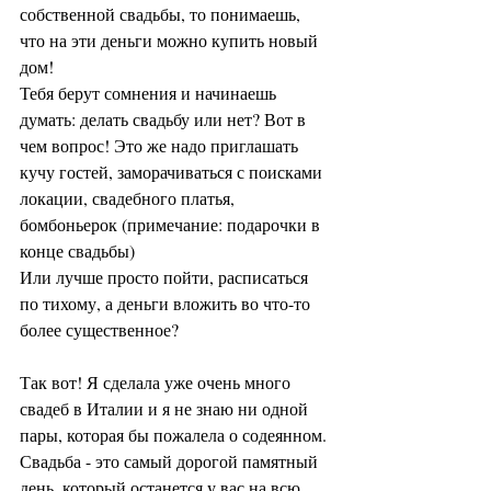
собственной свадьбы, то понимаешь, 
что на эти деньги можно купить новый 
дом! 
Тебя берут сомнения и начинаешь 
думать: делать свадьбу или нет? Вот в 
чем вопрос! Это же надо приглашать 
кучу гостей, заморачиваться с поисками 
локации, свадебного платья, 
бомбоньерок (примечание: подарочки в 
конце свадьбы) 
Или лучше просто пойти, расписаться 
по тихому, а деньги вложить во что-то 
более существенное?
Так вот! Я сделала уже очень много 
свадеб в Италии и я не знаю ни одной 
пары, которая бы пожалела о содеянном. 
Свадьба - это самый дорогой памятный 
день, который останется у вас на всю 