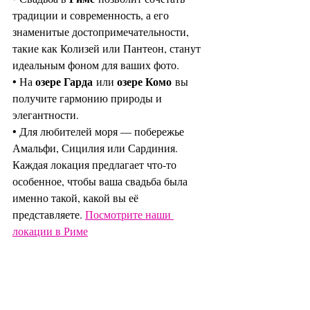
традиции и современность, а его 
знаменитые достопримечательности, 
такие как Колизей или Пантеон, станут 
идеальным фоном для ваших фото.
озере Гарда
озере Комо
• На 
 или 
 вы 
получите гармонию природы и 
элегантности.
• Для любителей моря — побережье 
Амальфи, Сицилия или Сардиния.
Каждая локация предлагает что-то 
особенное, чтобы ваша свадьба была 
именно такой, какой вы её 
представляете. 
Посмотрите наши 
локации в Риме