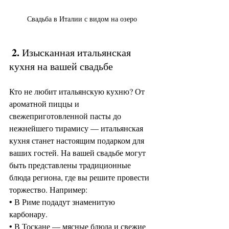
Свадьба в Италии с видом на озеро
2.
 Изысканная итальянская 
кухня на вашей свадьбе
Кто не любит итальянскую кухню? От 
ароматной пиццы и 
свежеприготовленной пасты до 
нежнейшего тирамису — итальянская 
кухня станет настоящим подарком для 
ваших гостей. На вашей свадьбе могут 
быть представлены традиционные 
блюда региона, где вы решите провести 
торжество. Например:
• В Риме подадут знаменитую 
карбонару.
• В Тоскане — мясные блюда и свежие 