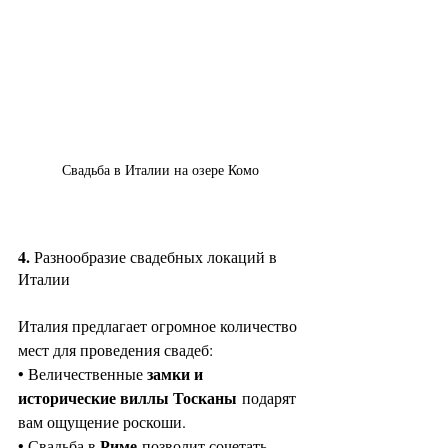
Свадьба в Италии на озере Комо
4. 
Разнообразие свадебных локаций в 
Италии
Италия предлагает огромное количество 
мест для проведения свадеб:
замки и 
• Величественные 
исторические виллы Тосканы
 подарят 
вам ощущение роскоши.
Риме
• Свадьба в 
 позволит сочетать 