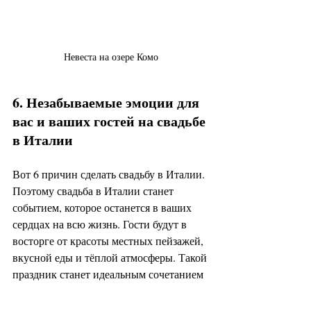
Невеста на озере Комо
6. Незабываемые эмоции для 
вас и ваших гостей на свадьбе 
в Италии
Вот 6 причин сделать свадьбу в Италии. 
Поэтому свадьба в Италии станет 
событием, которое останется в ваших 
сердцах на всю жизнь. Гости будут в 
восторге от красоты местных пейзажей, 
вкусной еды и тёплой атмосферы. Такой 
праздник станет идеальным сочетанием 
элегантности, веселья и душевного 
тепла.