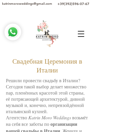
+39(392)596-07-67
katrinmoroweddings@gmail.com
Свадебная Церемония в
Италии
Решили провести свадьбу в Италии?
Сегодня такой выбор делает множество
пар, пленённых красотой этой страны,
её потрясающей архитектурой, дивной
музыкой и, конечно, непревзойдённой
итальянской кухней.
Агентство
Katrin Moro Weddings
возьмёт
организации
на себя все заботы по
вашей свадьбы в Италии
. Жениху и