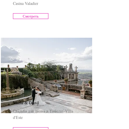
Casina Valadier
Смотреть
Maria & Danil
Свадьба для двоих в Тиволи. Villa
d'Este