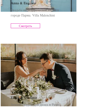
Anna & Eugenio
Свадьба на исторической вилле в
городе Парма. Villa Malenchini
Смотреть
Elena & Vladimir
Зимняя свадьба для двоих в Риме.