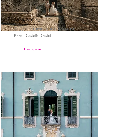
Agata & Oleg
Свадьба в средневековом замке в
Риме. Castello Orsini
Смотреть