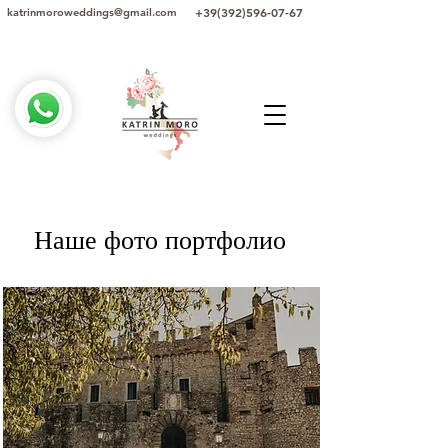
+39(392)596-07-67
katrinmoroweddings@gmail.com
Наше фото портфолио