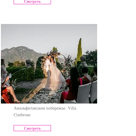
Смотреть
Svetlana & Danyar
Свадебная церемония на
Амальфитанском побережье. Villa
Cimbrone
Смотреть