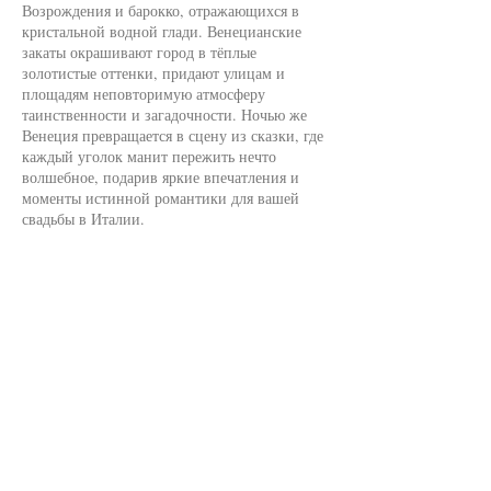
Возрождения и барокко, отражающихся в
кристальной водной глади. Венецианские
закаты окрашивают город в тёплые
золотистые оттенки, придают улицам и
площадям неповторимую атмосферу
таинственности и загадочности. Ночью же
Венеция превращается в сцену из сказки, где
каждый уголок манит пережить нечто
волшебное, подарив яркие впечатления и
моменты истинной романтики для вашей
свадьбы в Италии.