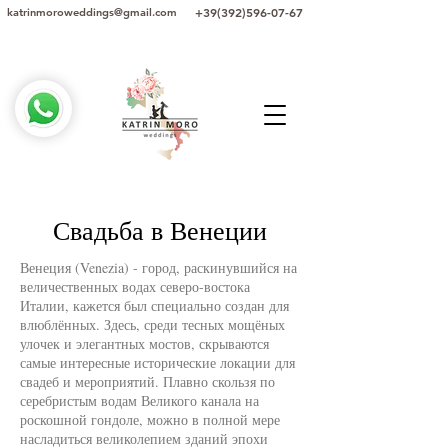
+39(392)596-07-67
katrinmoroweddings@gmail.com
Свадьба в Венеции
Венеция (Venezia) - город, раскинувшийся на
величественных водах северо-востока
Италии, кажется был специально создан для
влюблённых. Здесь, среди тесных мощёных
улочек и элегантных мостов, скрываются
самые интересные исторические локации для
свадеб и мероприятий. Плавно скользя по
серебристым водам Великого канала на
роскошной гондоле, можно в полной мере
насладиться великолепием зданий эпохи