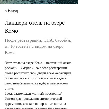
< Назад
Лакшери отель на озере
Комо
После реставрации, СПА, бассейн,
от 10 гостей / с видом на озеро
Комо
Этот отель на озере Комо -  настоящий оазис 
роскоши. В марте 2024 после реставрации 
снова распахнет свои двери всем желающим 
остановиться в этом отеле и сделать здесь 
свою незабываемую свадьбу в итальянском 
стиле.
Здесь расположен уютный просторный 
балкон для проведения символической 
церемонии, а также панорамные виды на 
озеро открываются из ресторанов курорта: 