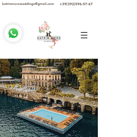
+39(392)596-07-67
katrinmoroweddings@gmail.com