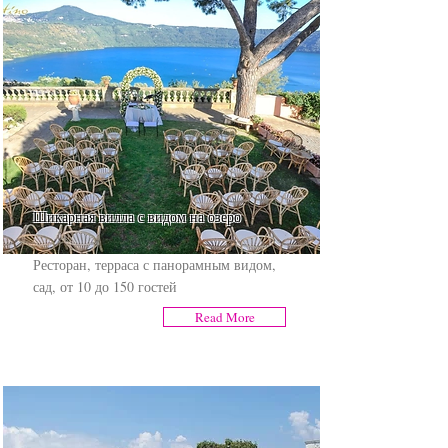
Шикарная вилла с видом на озеро
Ресторан, терраса с панорамным видом,
сад, от 10 до 150 гостей
Read More