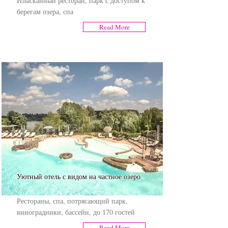
Изысканный ресторан, парк с доступом к
берегам озера, спа
Read More
Уютный отель с видом на частное озеро
Рестораны, спа, потрясающий парк,
виноградники, бассейн, до 170 гостей
Read More