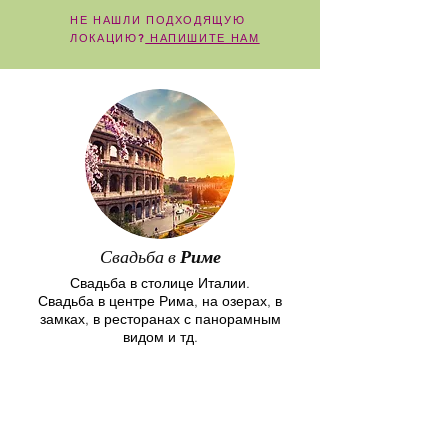
НЕ НАШЛИ ПОДХОДЯЩУЮ
ЛОКАЦИЮ?
НАПИШИТЕ НАМ
Свадьба в
Риме
Свадьба в столице Италии.
Свадьба в центре Рима, на
озерах
, в
замках, в ресторанах с панорамным
видом и тд.