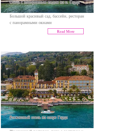
Отель с панорамным видом на о. Гарда
Большой красивый сад, бассейн, ресторан
с панорамными окнами
Read More
Роскошный отель на озере Гарда