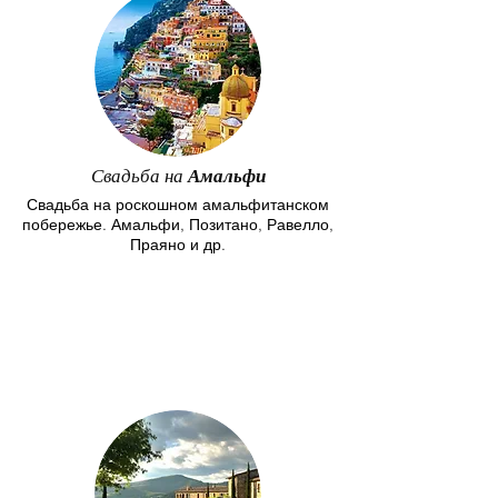
Свадьба на
Амальфи
Свадьба на роскошном амальфитанском
побережье. Амальфи, Позитано, Равелло,
Праяно и др.