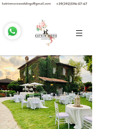
+39(392)596-07-67
katrinmoroweddings@gmail.com